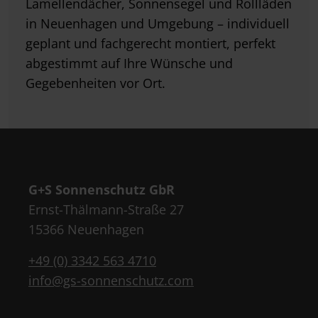
Lamellendächer, Sonnensegel und Rollläden
in Neuenhagen und Umgebung – individuell
geplant und fachgerecht montiert, perfekt
abgestimmt auf Ihre Wünsche und
Gegebenheiten vor Ort.
G+S Sonnenschutz GbR
Ernst-Thälmann-Straße 27
15366 Neuenhagen
+49 (0) 3342 563 4710
info@gs-sonnenschutz.com