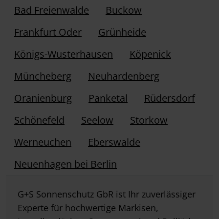
Bad Freienwalde
Buckow
Frankfurt Oder
Grünheide
Königs-Wusterhausen
Köpenick
Müncheberg
Neuhardenberg
Oranienburg
Panketal
Rüdersdorf
Schönefeld
Seelow
Storkow
Werneuchen
Eberswalde
Neuenhagen bei Berlin
G+S Sonnenschutz GbR ist Ihr zuverlässiger
Experte für hochwertige Markisen,