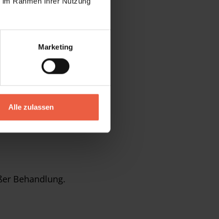
ie im Rahmen Ihrer Nutzung
Marketing
Alle zulassen
ßer Behandlung.