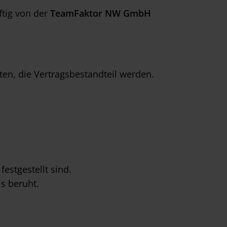
tig von der
TeamFaktor NW GmbH
ten, die Vertragsbestandteil werden.
estgestellt sind.
s beruht.