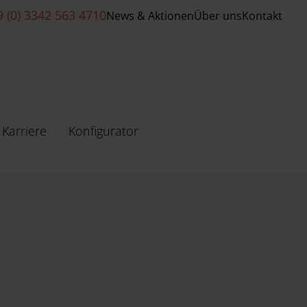
9 (0) 3342 563 4710
News & Aktionen
Über uns
Kontakt
Karriere
Konfigurator