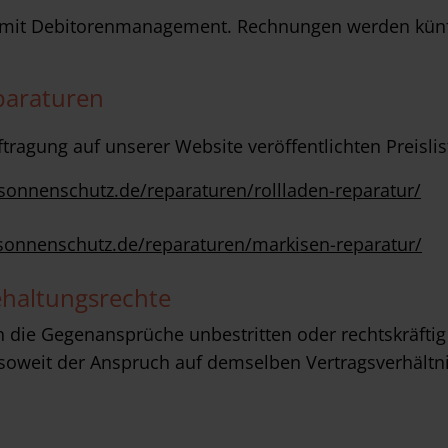
n mit Debitorenmanagement. Rechnungen werden künf
paraturen
tragung auf unserer Website veröffentlichten Preislis
sonnenschutz.de/reparaturen/rollladen-reparatur/
sonnenschutz.de/reparaturen/markisen-reparatur/
haltungsrechte
 die Gegenansprüche unbestritten oder rechtskräftig f
soweit der Anspruch auf demselben Vertragsverhältni