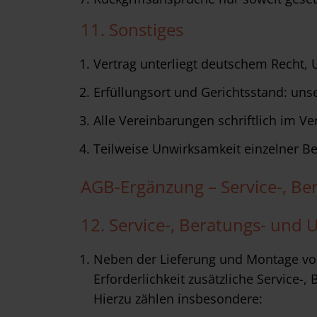
w
a
11. Sonstiges
h
l
Vertrag unterliegt deutschem Recht,
Erfüllungsort und Gerichtsstand: unse
Alle Vereinbarungen schriftlich im Ver
Teilweise Unwirksamkeit einzelner B
AGB-Ergänzung – Service-, Be
12. Service-, Beratungs- und 
Neben der Lieferung und Montage vo
Erforderlichkeit zusätzliche Service-
Hierzu zählen insbesondere: