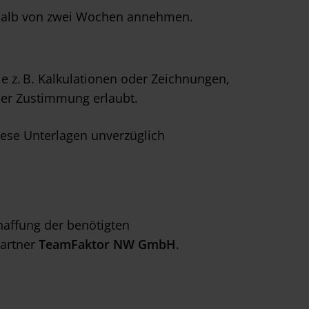
erhalb von zwei Wochen annehmen.
 z. B. Kalkulationen oder Zeichnungen,
cher Zustimmung erlaubt.
iese Unterlagen unverzüglich
haffung der benötigten
Partner
TeamFaktor NW GmbH
.