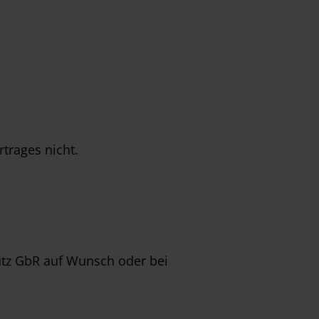
trages nicht.
tz GbR auf Wunsch oder bei