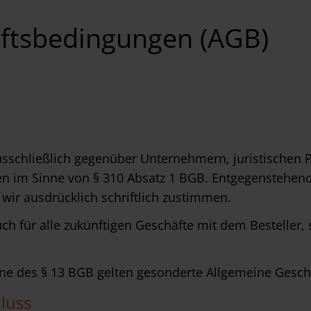
ftsbedingungen (AGB)
sschließlich gegenüber Unternehmern, juristischen P
gen im Sinne von § 310 Absatz 1 BGB. Entgegenstehe
wir ausdrücklich schriftlich zustimmen.
h für alle zukünftigen Geschäfte mit dem Besteller,
nne des § 13 BGB gelten gesonderte Allgemeine Gesc
luss