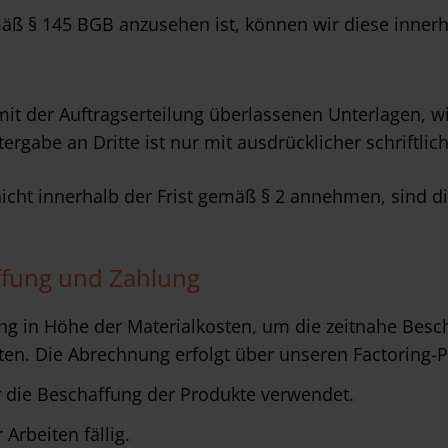
mäß § 145 BGB anzusehen ist, können wir diese inn
 der Auftragserteilung überlassenen Unterlagen, wie
rgabe an Dritte ist nur mit ausdrücklicher schriftli
nicht innerhalb der Frist gemäß § 2 annehmen, sind d
ffung und Zahlung
ung in Höhe der Materialkosten, um die zeitnahe Besc
en. Die Abrechnung erfolgt über unseren Factoring-
r die Beschaffung der Produkte verwendet.
Arbeiten fällig.