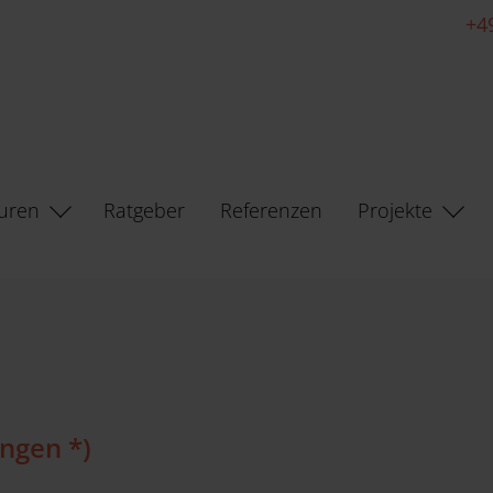
+4
uren
Ratgeber
Referenzen
Projekte
ngen *)