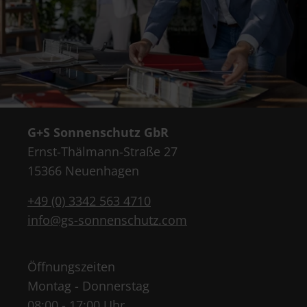
G+S Sonnenschutz GbR
Ernst-Thälmann-Straße 27
15366 Neuenhagen
+49 (0) 3342 563 4710
info@gs-sonnenschutz.com
Öffnungszeiten
Montag - Donnerstag
08:00 - 17:00 Uhr