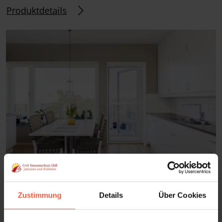
Produktdetails
Insektenschutz-Pendeltür
Zustimmung
Details
Über Cookies
schließt zuverlässig und dicht
Quersprosse mit Griffleiste