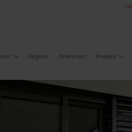
+4
uren
Ratgeber
Referenzen
Projekte