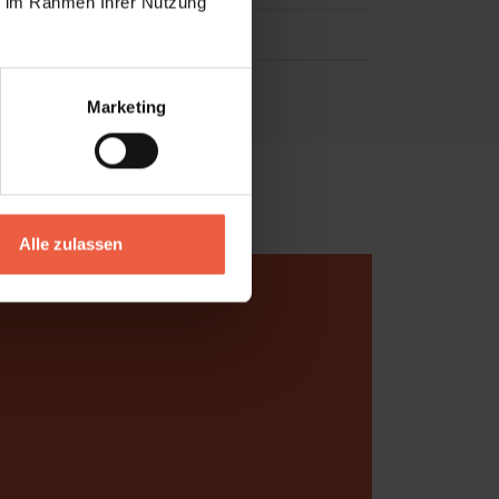
ie im Rahmen Ihrer Nutzung
Marketing
Alle zulassen