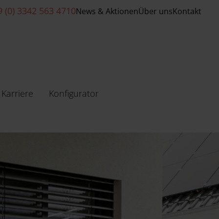
9 (0) 3342 563 4710
News & Aktionen
Über uns
Kontakt
Karriere
Konfigurator