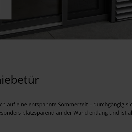
hiebetür
ch auf eine entspannte Sommerzeit – durchgängig sich
besonders platzsparend an der Wand entlang und ist al