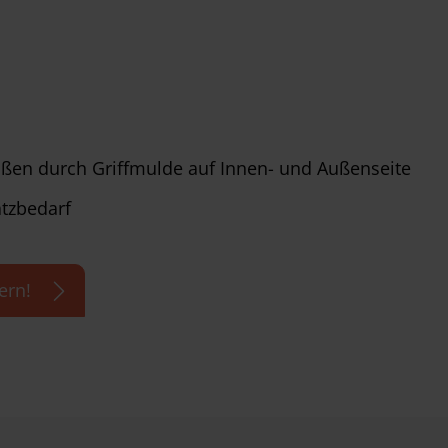
ußen durch Griffmulde auf Innen- und Außenseite
tzbedarf
ern!