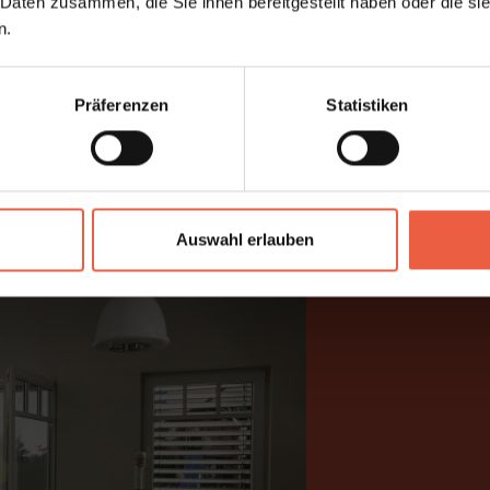
 Daten zusammen, die Sie ihnen bereitgestellt haben oder die s
n.
agerahmen, Führungsschienen
Präferenzen
Statistiken
Auswahl erlauben