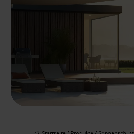
Startseite
/
Produkte
/
Sonnenschutz