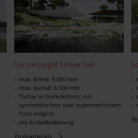
Sonnensegel Sonea S50
S
max. Breite: 9.000 mm
max. Ausfall: 6.500 mm
Tücher in Dreiecksform, mit
symmetrischem oder asymmetrischem
Tuch möglich
Pr
mit Kurbelbedienung
Produktdetails