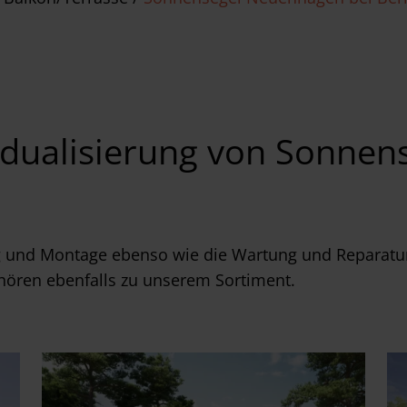
idualisierung von Sonne
 und Montage ebenso wie die Wartung und Reparatu
hören ebenfalls zu unserem Sortiment.