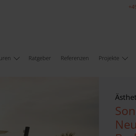
+4
uren
Ratgeber
Referenzen
Projekte
Ästhet
Son
Neu