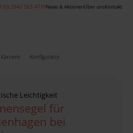
9 (0) 3342 563 4710
News & Aktionen
Über uns
Kontakt
Karriere
Konfigurator
ische Leichtigkeit
nensegel für
enhagen bei