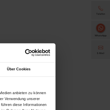
Telefon
WhatsApp
E-Mail
Über Cookies
 Medien anbieten zu können
hrer Verwendung unserer
 führen diese Informationen