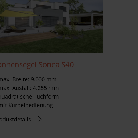
onnensegel Sonea S40
max. Breite: 9.000 mm
max. Ausfall: 4.255 mm
quadratische Tuchform
mit Kurbelbedienung
oduktdetails