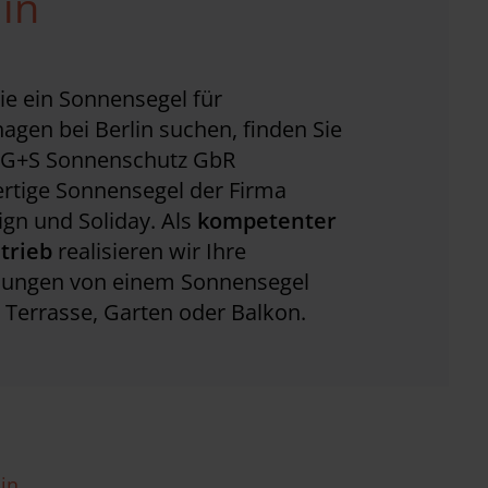
lin
e ein Sonnensegel für
gen bei Berlin suchen, finden Sie
r G+S Sonnenschutz GbR
rtige Sonnensegel der Firma
gn und Soliday. Als
kompetenter
trieb
realisieren wir Ihre
llungen von einem Sonnensegel
e Terrasse, Garten oder Balkon.
in