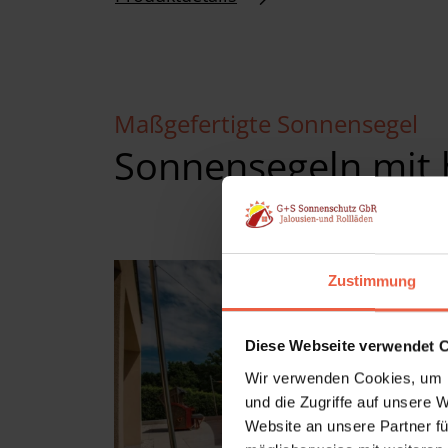
Maßgefertigte Sonnensegel
Sonnensegeln mit
Zustimmung
Diese Webseite verwendet 
Wir verwenden Cookies, um I
und die Zugriffe auf unsere 
Website an unsere Partner fü