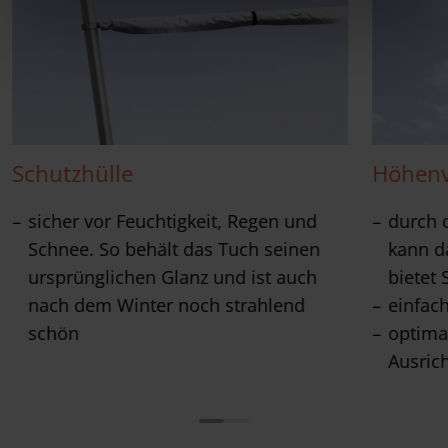
Schutzhülle
Höhenv
sicher vor Feuchtigkeit, Regen und
durch 
Schnee. So behält das Tuch seinen
kann d
ursprünglichen Glanz und ist auch
bietet 
nach dem Winter noch strahlend
einfac
schön
optima
Ausric