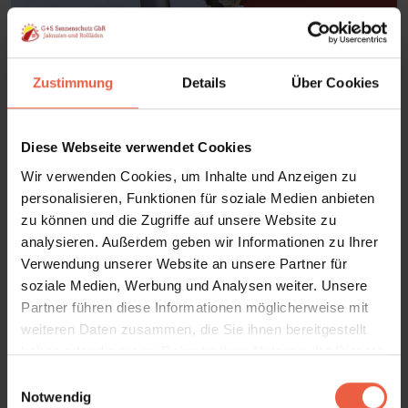
Zustimmung
Details
Über Cookies
Diese Webseite verwendet Cookies
Wir verwenden Cookies, um Inhalte und Anzeigen zu
personalisieren, Funktionen für soziale Medien anbieten
zu können und die Zugriffe auf unsere Website zu
analysieren. Außerdem geben wir Informationen zu Ihrer
Verwendung unserer Website an unsere Partner für
soziale Medien, Werbung und Analysen weiter. Unsere
Partner führen diese Informationen möglicherweise mit
weiteren Daten zusammen, die Sie ihnen bereitgestellt
haben oder die sie im Rahmen Ihrer Nutzung der Dienste
gesammelt haben.
E
Notwendig
i