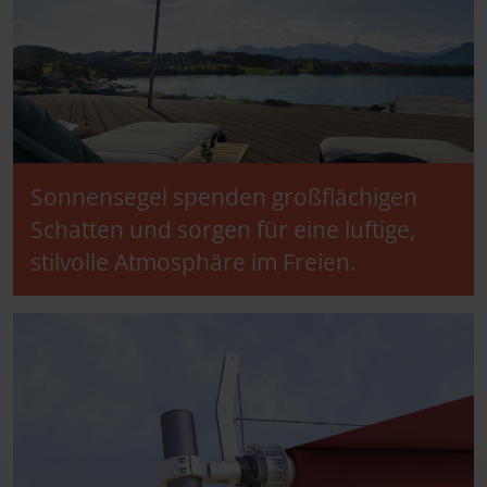
Sonnensegel spenden großflächigen
Schatten und sorgen für eine luftige,
stilvolle Atmosphäre im Freien.