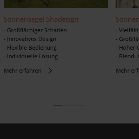
Sonnensegel Shadesign
Sonnen
- Großflächiger Schatten
- Vielfäl
- Innovatives Design
- Großfl
- Flexible Bedienung
- Hoher 
- Individuelle Lösung
- Blend- 
Mehr erfahren
Mehr erf