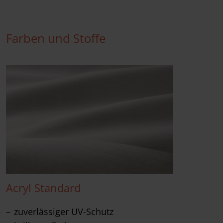
Farben und Stoffe
Acryl Standard
zuverlässiger UV-Schutz