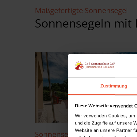
Maßgefertigte Sonnensegel
Sonnensegeln mit
Zustimmung
Diese Webseite verwendet 
Wir verwenden Cookies, um I
und die Zugriffe auf unsere 
Website an unsere Partner fü
Sonnensegel Soliday