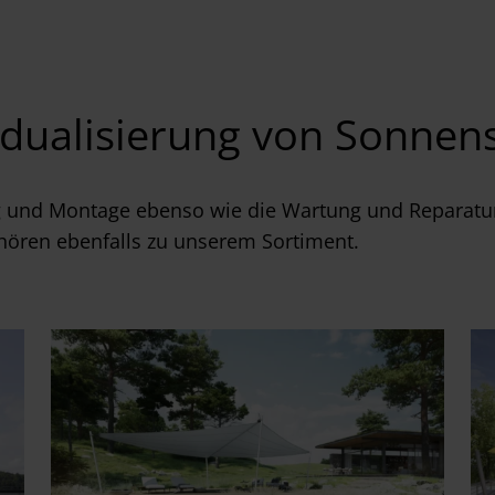
idualisierung von Sonnen
 und Montage ebenso wie die Wartung und Reparatu
hören ebenfalls zu unserem Sortiment.