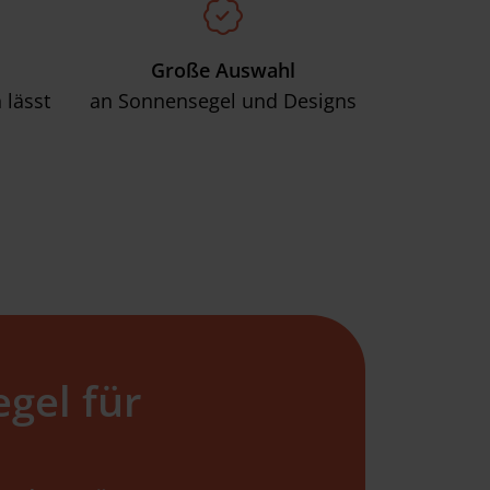
Große Auswahl
 lässt
an Sonnensegel und Designs
gel für