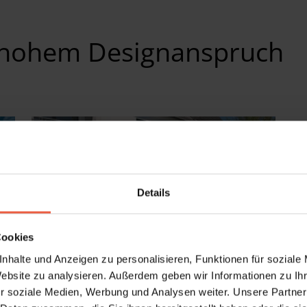
 hohem Designanspruch
Details
Cookies
nhalte und Anzeigen zu personalisieren, Funktionen für soziale
Website zu analysieren. Außerdem geben wir Informationen zu I
r soziale Medien, Werbung und Analysen weiter. Unsere Partner
Sonnensegel Shadesign