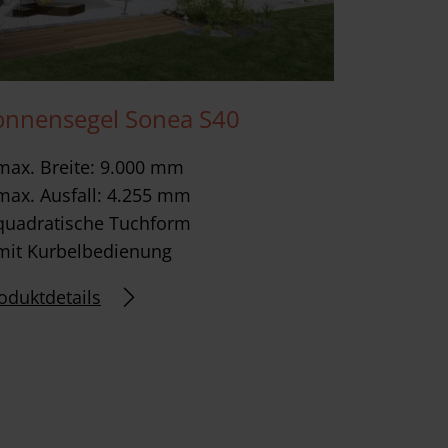
onnensegel Sonea S40
max. Breite: 9.000 mm
max. Ausfall: 4.255 mm
quadratische Tuchform
mit Kurbelbedienung
oduktdetails