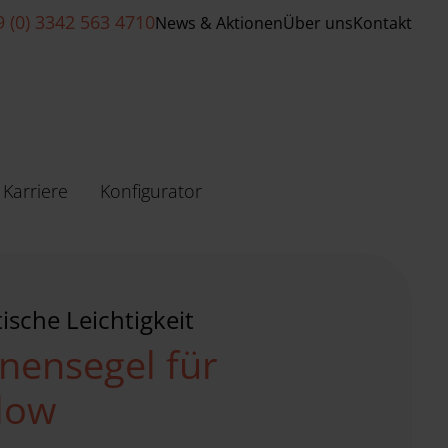
9 (0) 3342 563 4710
News & Aktionen
Über uns
Kontakt
Karriere
Konfigurator
ische Leichtigkeit
nensegel für
low