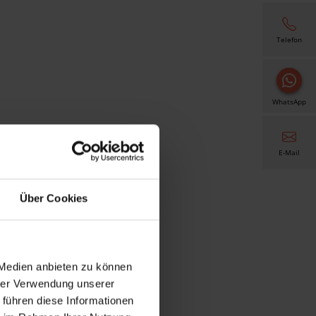
Telefon
WhatsApp
E-Mail
Über Cookies
 Medien anbieten zu können
hrer Verwendung unserer
 führen diese Informationen