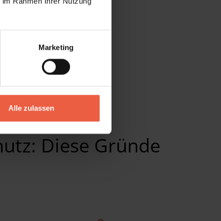
ie im Rahmen Ihrer Nutzung
Marketing
Alle zulassen
utz: Diese Gründe