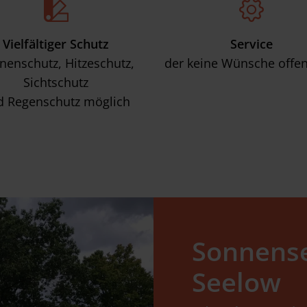
Vielfältiger Schutz
Service
nenschutz, Hitzeschutz,
der keine Wünsche offen
Sichtschutz
d Regenschutz möglich
Sonnense
Seelow