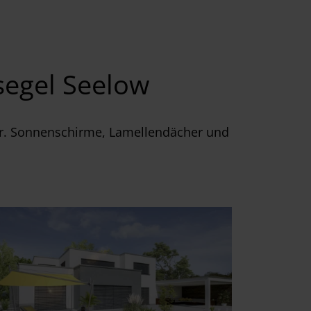
segel Seelow
r. Sonnenschirme, Lamellendächer und