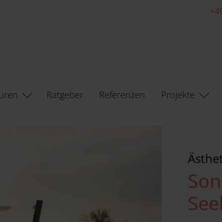
+4
uren
Ratgeber
Referenzen
Projekte
Ästhet
Son
See