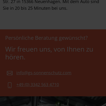
Str. 27 in 15366 Neuenhagen. Mit dem Auto sind
Sie in 20 bis 25 Minuten bei uns.
Persönliche Beratung gewünscht?
Wir freuen uns, von Ihnen zu
hören.
info@gs-sonnenschutz.com
+49 (0) 3342 563 4710