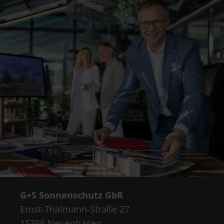
G+S Sonnenschutz GbR
Ernst-Thälmann-Straße 27
15366 Neuenhagen