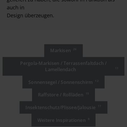
auch in
Design überzeugen.
Markisen
26
Pergola-Markisen / Terrassenfaltdach /
Lamellendach
11
Sonnensegel / Sonnenschirm
12
Raffstore / Rollläden
15
Insektenschutz/Plissee/Jalousie
17
Weitere Inspirationen
8