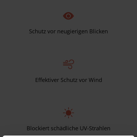
Schutz vor neugierigen Blicken
Effektiver Schutz vor Wind
Blockiert schädliche UV-Strahlen