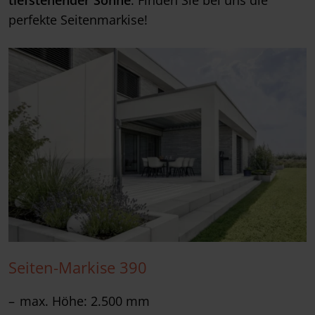
tiefstehender Sonne
. Finden Sie bei uns die
perfekte Seitenmarkise!
Seiten-Markise 390
max. Höhe: 2.500 mm