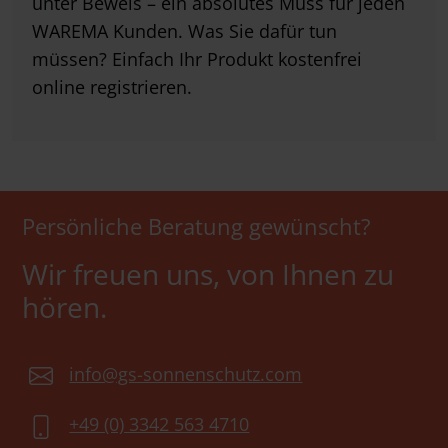
unter Beweis – ein absolutes Muss für jeden
WAREMA Kunden. Was Sie dafür tun
müssen? Einfach Ihr Produkt kostenfrei
online registrieren.
Persönliche Beratung gewünscht?
Wir freuen uns, von Ihnen zu
hören.
info@gs-sonnenschutz.com
+49 (0) 3342 563 4710