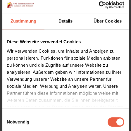
Zustimmung
Details
Über Cookies
Diese Webseite verwendet Cookies
Wir verwenden Cookies, um Inhalte und Anzeigen zu
personalisieren, Funktionen für soziale Medien anbieten
zu können und die Zugriffe auf unsere Website zu
analysieren. Außerdem geben wir Informationen zu Ihrer
Verwendung unserer Website an unsere Partner für
soziale Medien, Werbung und Analysen weiter. Unsere
Partner führen diese Informationen möglicherweise mit
weiteren Daten zusammen, die Sie ihnen bereitgestellt
haben oder die sie im Rahmen Ihrer Nutzung der Dienste
gesammelt haben.
E
Notwendig
i
n