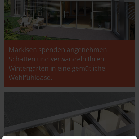
Markisen spenden angenehmen
Schatten und verwandeln Ihren
Wintergarten in eine gemütliche
Wohlfühloase.